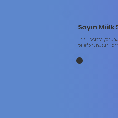
Sayın Mülk 
..., sizi .... portfo
telefonunuzun kamer