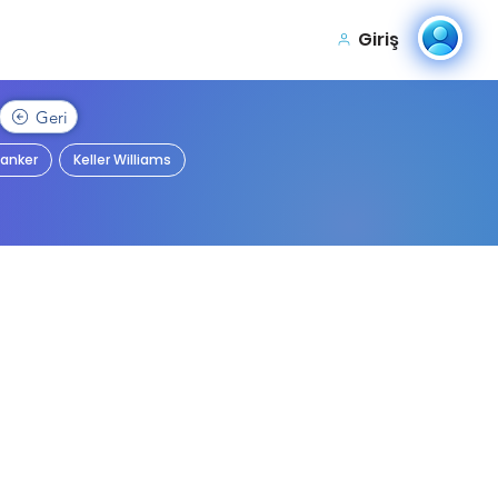
Giriş
Geri
Banker
Keller Williams