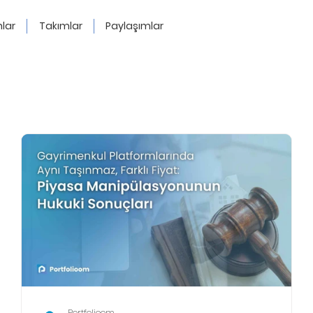
lar
Takımlar
Paylaşımlar
Portfolioom