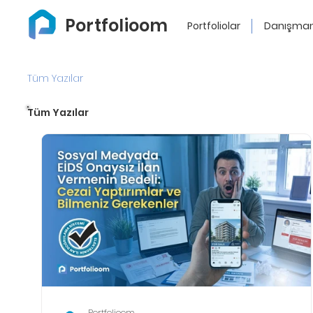
Portfolioom
Portfoliolar
Danışman
Tüm Yazılar
Tüm Yazılar
Portfolioom