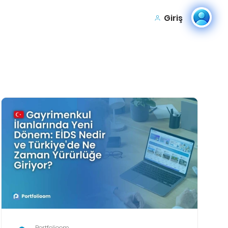
Giriş
Portfolioom