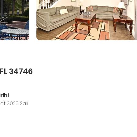
 FL 34746
rihi
at 2025 Salı