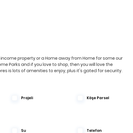
e as income property or a Home away from Home for some our 
eme Parks and if you love to shop, then you will love the 
 is lots of amenities to enjoy, plus it's gated for security.
Projeli
Köşe Parsel
Su
Telefon