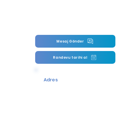
CENTURY 21 Carioti
+(XXX) xx xx
Mesaj Gönder
Randevu tarihi al
Adres