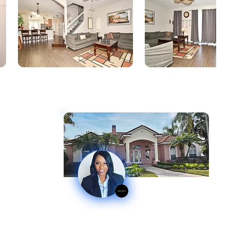
Anastacha Constant
Luxury specialist