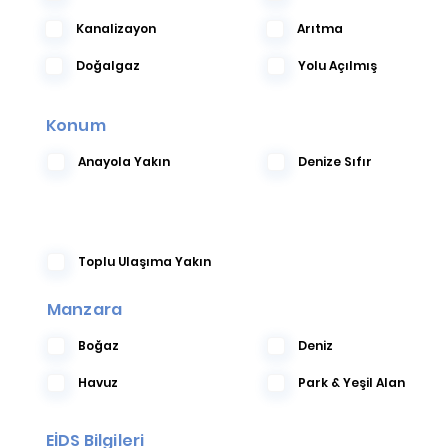
Kanalizayon
Arıtma
Doğalgaz
Yolu Açılmış
Konum
Anayola Yakın
Denize Sıfır
Toplu Ulaşıma Yakın
Manzara
Boğaz
Deniz
Havuz
Park & Yeşil Alan
EİDS Bilgileri