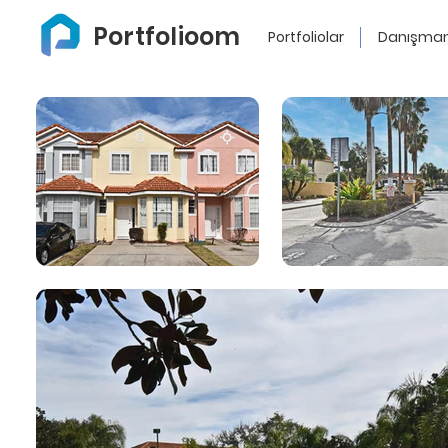
Portfolioom
Portfoliolar
Danışman